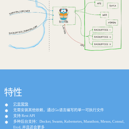
特性
它非常快
无需安装其他依赖，通过Go语言编写的单一可执行文件
支持 Rest API
多种后台支持：Docker, Swarm, Kubernetes, Marathon, Mesos, Consul,
Etcd, 并且还会更多