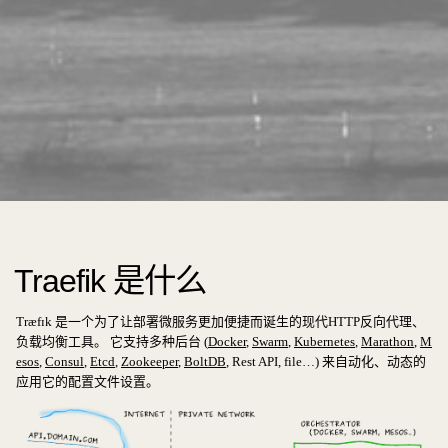
Traefik 是什么
Træfɪk 是一个为了让部署微服务更加便捷而诞生的现代HTTP反向代理、
负载均衡工具。 它支持多种后台 (
Docker
,
Swarm
,
Kubernetes
,
Marathon
,
M
esos
,
Consul
,
Etcd
,
Zookeeper
,
BoltDB
, Rest API, file…) 来自动化、动态的
应用它的配置文件设置。