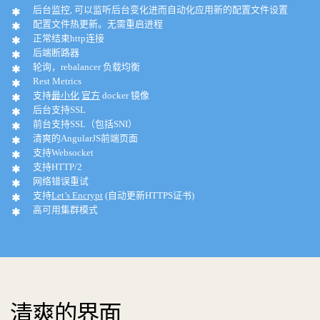
后台监控, 可以监听后台变化进而自动化应用新的配置文件设置
配置文件热更新。无需重启进程
正常结束http连接
后端断路器
轮询，rebalancer 负载均衡
Rest Metrics
支持
最小化
官方
docker 镜像
后台支持SSL
前台支持SSL（包括SNI）
清爽的AngularJS前端页面
支持Websocket
支持HTTP/2
网络错误重试
支持
Let’s Encrypt
(自动更新HTTPS证书)
高可用集群模式
清爽的界面